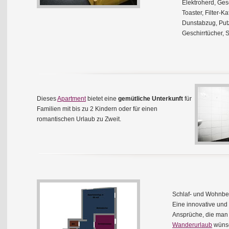
Elektroherd, Ges
Toaster, Filter-
Dunstabzug, Putz
Geschirrtücher, S
Dieses
Apartment
bietet eine
gemütliche Unterkunft
für
Familien mit bis zu 2 Kindern oder für einen
romantischen Urlaub zu Zweit.
Schlaf- und Wohnber
Eine innovative und 
Ansprüche, die man
Wanderurlaub
wünsc