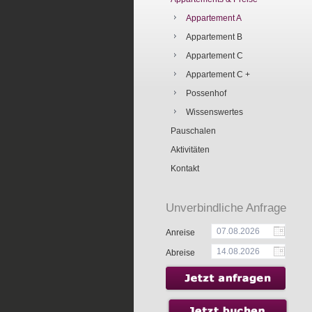
Appartement A
Appartement B
Appartement C
Appartement C +
Possenhof
Wissenswertes
Pauschalen
Aktivitäten
Kontakt
Unverbindliche Anfrage
Anreise
Abreise