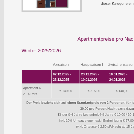
dieser Kategorie ei
Apartmentpreise pro Nac
Winter 2025/2026
Vorsaison
Hauptsaison I
Zwischensaiso
02.12.2025 -
23.12.2025 -
10.01.2026 -
23.12.2025
10.01.2026
24.01.2026
Apartment A
€ 140,00
€ 215,00
€ 140,00
2 - 4 Pers.
Der Preis bezieht sich auf einen Standardpreis von 2 Personen, für 
30,00 pro Person/Nacht extra dazu
Kinder 0-4 Jahre kostenfrei /4-9 Jahre € 10,00 / 10-
inkl. 10% Umsatzsteuer, exkl. Endreinigung € 77,0
exkl. Ortstaxe € 2,50 pP/Nacht ab 15 J