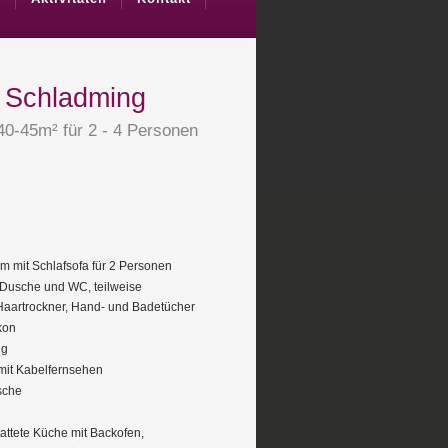
 Schladming
40-45m² für 2 - 4 Personen
 mit Schlafsofa für 2 Personen
Dusche und WC, teilweise
Haartrockner, Hand- und Badetücher
kon
ng
mit Kabelfernsehen
sche
attete Küche mit Backofen,