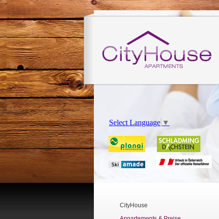
Select Language
▼
CityHouse
Appartements & Preise