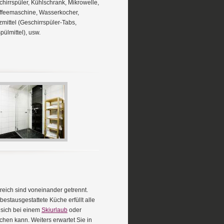
chirrspüler, Kühlschrank, Mikrowelle,
Kaffeemaschine, Wasserkocher,
mittel (Geschirrspüler-Tabs,
pülmittel), usw.
eich sind voneinander getrennt.
bestausgestattete Küche erfüllt alle
 sich bei einem
Skiurlaub
oder
hen kann. Weiters erwartet Sie in