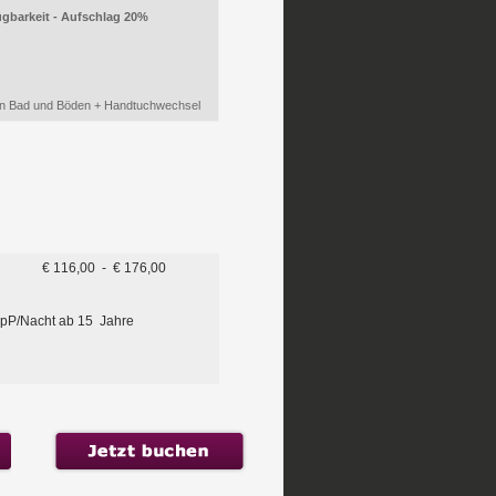
gbarkeit - Aufschlag 20%
 von Bad und Böden + Handtuchwechsel
€ 116,00 - € 176,00
0 pP/Nacht ab 15 Jahre