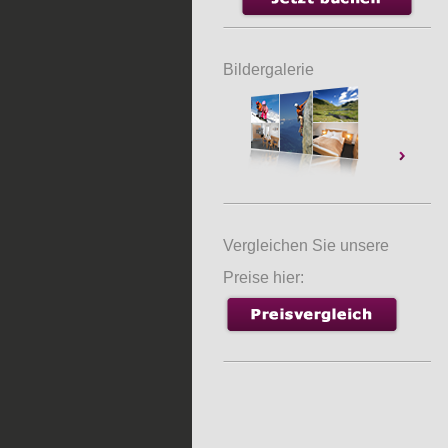
Bildergalerie
Vergleichen Sie unsere
Preise hier: