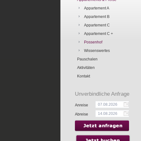
Appartement A
Appartement B
Appartement C
Appartement C +
Possenhof
Wissenswertes
Pauschalen
Aktivitäten
Kontakt
Unverbindliche Anfrage
Anreise
Abreise