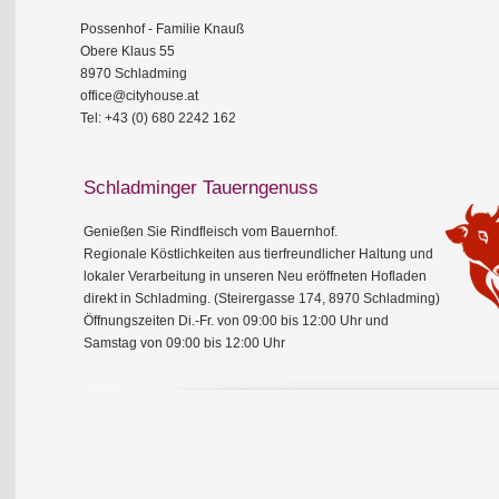
Possenhof - Familie Knauß
Obere Klaus 55
8970 Schladming
office@cityhouse.at
Tel: +43 (0) 680 2242 162
Schladminger Tauerngenuss
Genießen Sie Rindfleisch vom Bauernhof.
Regionale Köstlichkeiten aus tierfreundlicher Haltung und
lokaler Verarbeitung in unseren Neu eröffneten Hofladen
direkt in Schladming. (Steirergasse 174, 8970 Schladming)
Öffnungszeiten Di.-Fr. von 09:00 bis 12:00 Uhr und
Samstag von 09:00 bis 12:00 Uhr