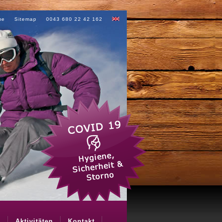
me
Sitemap
0043 680 22 42 162
n
Aktivitäten
Kontakt